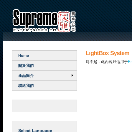
LightBox System
Home
对不起，此内容只适用于
En
關於我們
產品簡介
聯絡我們
Select Language