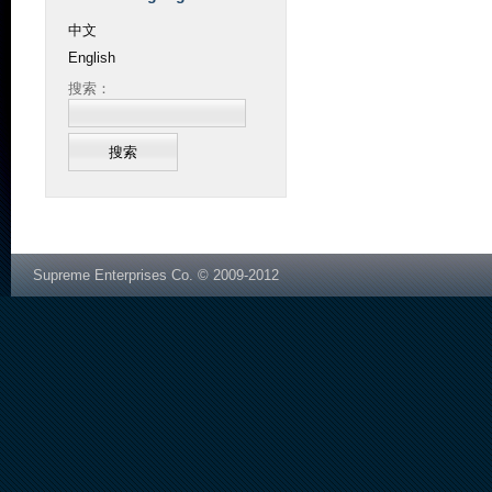
中文
English
搜索：
Supreme Enterprises Co. © 2009-2012