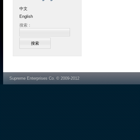
中文
English
搜索：
Supreme Enterprises Co. © 2009-2012