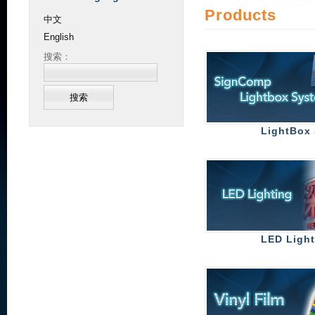
Products
中文
English
搜索：
LightBox
LED Light